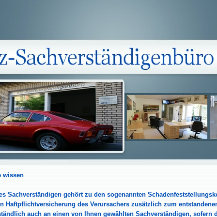
e wissen
es Sachverständigen gehört zu den sogenannten Schadenfeststellungskos
n Haftpflichtversicherung des Verursachers zusätzlich zum entstanden
ständlich auch an einen von Ihnen gewählten Sachverständigen, sofern di